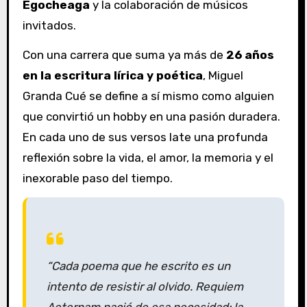
Egocheaga
y la colaboración de músicos
invitados.
Con una carrera que suma ya más de
26 años
en la escritura lírica y poética
, Miguel
Granda Cué se define a sí mismo como alguien
que convirtió un hobby en una pasión duradera.
En cada uno de sus versos late una profunda
reflexión sobre la vida, el amor, la memoria y el
inexorable paso del tiempo.
“Cada poema que he escrito es un
intento de resistir al olvido.
Requiem
Aeternam
nació de esa necesidad: la