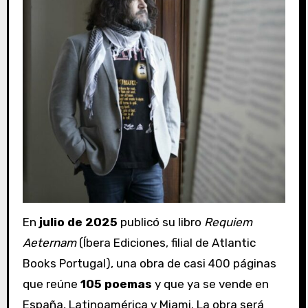
En
julio de 2025
publicó su libro
Requiem
Aeternam
(Íbera Ediciones, filial de Atlantic
Books Portugal), una obra de casi 400 páginas
que reúne
105 poemas
y que ya se vende en
España, Latinoamérica y Miami. La obra será